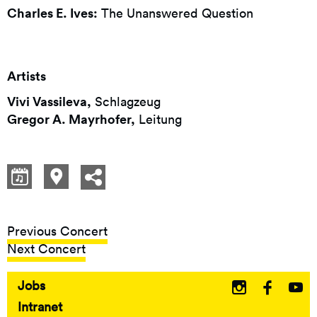
Charles E. Ives:
The Unanswered Question
Artists
Vivi Vassileva,
Schlagzeug
Gregor A. Mayrhofer,
Leitung
Previous Concert
Next Concert
Jobs
Fußbereich
Intranet
-