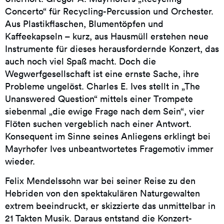
Concerto“ für Recycling-Percussion und Orchester.
Aus Plastikflaschen, Blumentöpfen und
Kaffeekapseln – kurz, aus Hausmüll erstehen neue
Instrumente für dieses herausfordernde Konzert, das
auch noch viel Spaß macht. Doch die
Wegwerfgesellschaft ist eine ernste Sache, ihre
Probleme ungelöst. Charles E. Ives stellt in „The
Unanswered Question“ mittels einer Trompete
siebenmal „die ewige Frage nach dem Sein“, vier
Flöten suchen vergeblich nach einer Antwort.
Konsequent im Sinne seines Anliegens erklingt bei
Mayrhofer Ives unbeantwortetes Fragemotiv immer
wieder.
Felix Mendelssohn war bei seiner Reise zu den
Hebriden von den spektakulären Naturgewalten
extrem beeindruckt, er skizzierte das unmittelbar in
21 Takten Musik. Daraus entstand die Konzert-