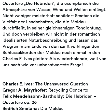
Ouvertüre „Die Hebriden“, die exemplarisch die
Atmosphäre von Wasser, Wind und Wellen einfängt.
Nicht weniger meisterhaft schildert Smetana die
Vielfalt der Landschaften, die die Moldau
durchfließt, in seiner gleichnamigen Tondichtung.
Und doch verbleiben wir nicht in der romantisch
idealisierten Naturbeschreibung und lassen das
Programm am Ende von den sanft verklingenden
Schlussakkorden der Moldau noch einmal in den
Charles E. Ives gleiten: Als wiederholende, weil von
uns nach wie vor unbeantwortete Frage!
Charles E. Ives:
The Unanswered Question
Gregor A. Mayrhofer:
Recycling Concerto
Felix Mendelssohn-Bartholdy:
Die Hebriden –
Ouvertüre op. 26
Bedřich Smetana:
Die Moldau