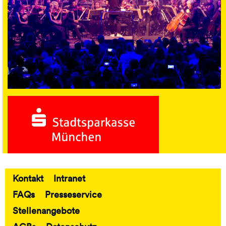
Kontakt
Intranet
Fußbereich
FAQs
Presseservice
Stellenangebote