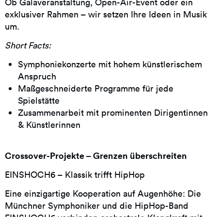
Ob Galaveranstaltung, Open-Air-Event oder ein
exklusiver Rahmen – wir setzen Ihre Ideen in Musik
um.
Short Facts:
Symphoniekonzerte mit hohem künstlerischem
Anspruch
Maßgeschneiderte Programme für jede
Spielstätte
Zusammenarbeit mit prominenten Dirigentinnen
& Künstlerinnen
Crossover-Projekte – Grenzen überschreiten
EINSHOCH6 – Klassik trifft HipHop
Eine einzigartige Kooperation auf Augenhöhe: Die
Münchner Symphoniker und die HipHop-Band