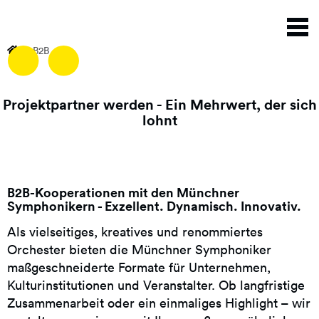
Direkt
N
zum
a
Inhalt
B2B
Projektpartner werden - Ein Mehrwert, der sich
lohnt
B2B-Kooperationen mit den Münchner
Symphonikern - Exzellent. Dynamisch. Innovativ.
Als vielseitiges, kreatives und renommiertes
Orchester bieten die Münchner Symphoniker
maßgeschneiderte Formate für Unternehmen,
Kulturinstitutionen und Veranstalter. Ob langfristige
Zusammenarbeit oder ein einmaliges Highlight – wir