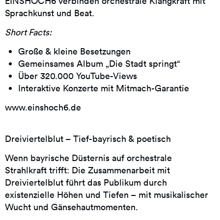
EINSHOCH6 verbinden orchestrale Klangkraft mit
Sprachkunst und Beat.
Short Facts:
Große & kleine Besetzungen
Gemeinsames Album „Die Stadt springt“
Über 320.000 YouTube-Views
Interaktive Konzerte mit Mitmach-Garantie
www.einshoch6.de
Dreiviertelblut – Tief-bayrisch & poetisch
Wenn bayrische Düsternis auf orchestrale
Strahlkraft trifft: Die Zusammenarbeit mit
Dreiviertelblut führt das Publikum durch
existenzielle Höhen und Tiefen – mit musikalischer
Wucht und Gänsehautmomenten.