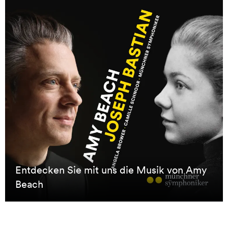
Entdecken Sie mit uns die Musik von Amy
Entdecken Sie mit uns die Musik von Amy
Beach
Beach