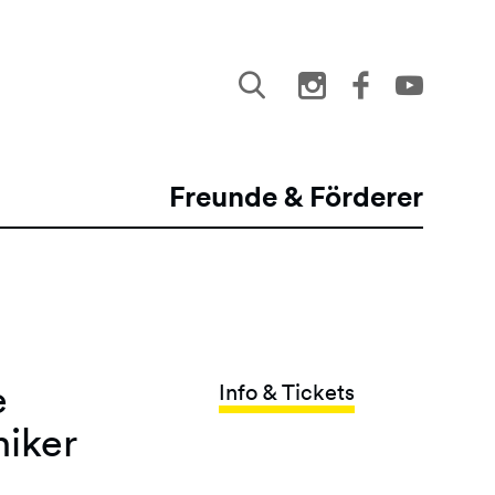
Freunde & Förderer
e
Info & Tickets
iker