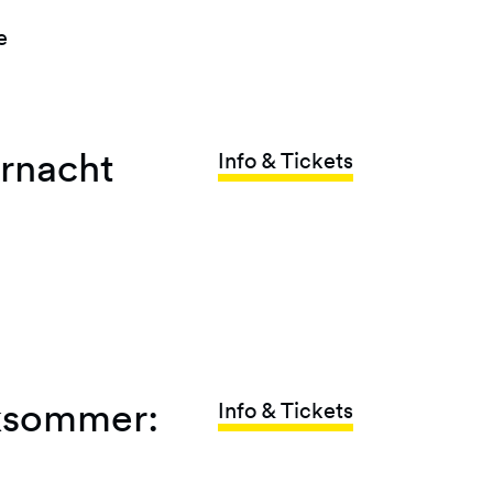
e
rnacht
Info & Tickets
ksommer:
Info & Tickets