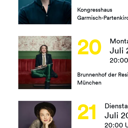
Kongresshaus
Garmisch-Partenkir
20
Mont
Juli
20:00
Brunnenhof der Res
München
21
Dienst
Juli 
20:00 