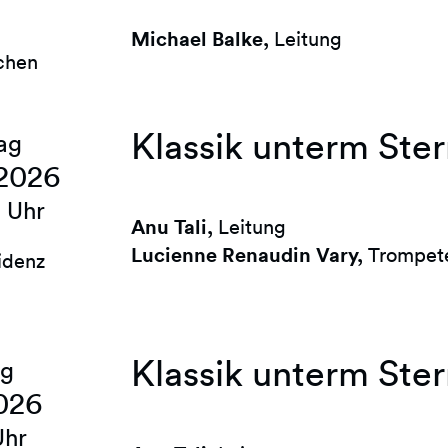
Michael Balke,
Leitung
chen
Klassik unterm Ster
ag
 2026
 Uhr
Anu Tali,
Leitung
Lucienne Renaudin Vary,
Trompet
idenz
Klassik unterm Ster
ag
2026
Uhr