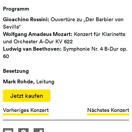
Programm
Gioachino Rossini:
Ouvertüre zu „Der Barbier von
Sevilla“
Wolfgang Amadeus Mozart:
Konzert für Klarinette
und Orchester A-Dur KV 622
Ludwig van Beethoven:
Symphonie Nr. 4 B-Dur op.
60
Besetzung
Mark Rohde,
Leitung
Jetzt kaufen
Vorheriges Konzert
Nächstes Konzert