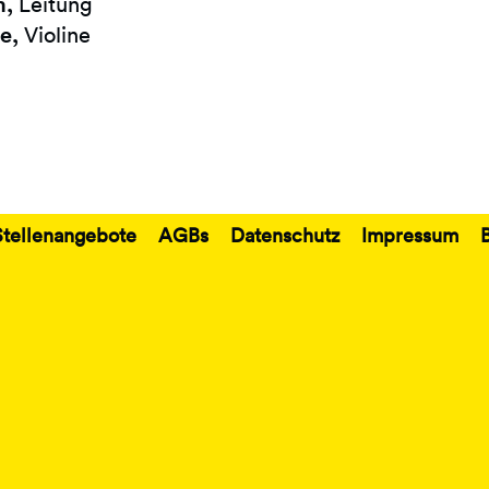
m,
Leitung
e,
Violine
Stellenangebote
AGBs
Datenschutz
Impressum