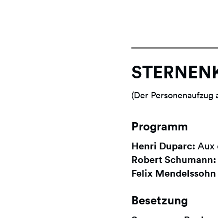
STERNEN
(Der Personenaufzug a
Programm
Henri Duparc:
Aux 
Robert Schumann:
Felix Mendelssohn 
Besetzung