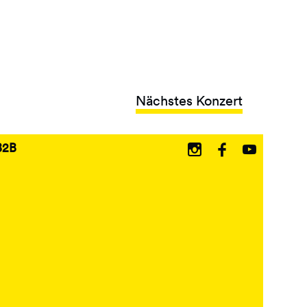
Nächstes Konzert
B2B