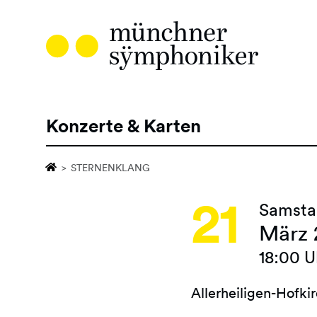
Direkt
zum
Inhalt
Konzerte & Karten
Hauptnavigation
STERNENKLANG
21
Samsta
März 
18:00 U
Allerheiligen-Hofki