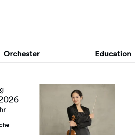
Orchester
Education
g
2026
hr
rche