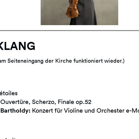
KLANG
m Seiteneingang der Kirche funktioniert wieder.)
étoiles
Ouvertüre, Scherzo, Finale op.52
Bartholdy:
Konzert für Violine und Orchester e-Mo