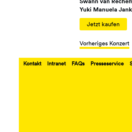
Swann van Reche
Yuki Manuela Jank
Jetzt kaufen
Vorheriges Konzert
Kontakt
Intranet
FAQs
Presseservice
Fußbereich