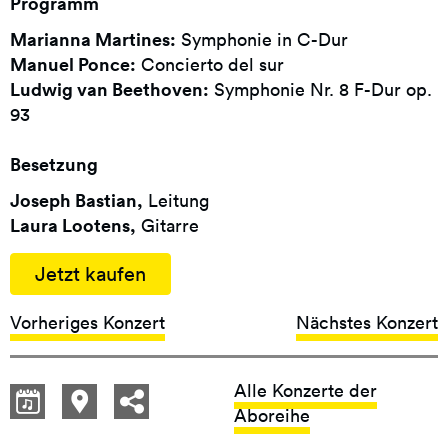
Programm
Marianna Martines:
Symphonie in C-Dur
Manuel Ponce:
Concierto del sur
Ludwig van Beethoven:
Symphonie Nr. 8 F-Dur op.
93
Besetzung
Joseph Bastian,
Leitung
Laura Lootens,
Gitarre
Jetzt kaufen
Vorheriges Konzert
Nächstes Konzert
Alle Konzerte der
Aboreihe