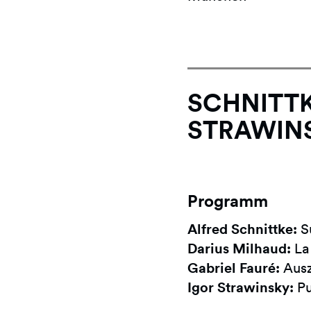
SCHNITTKE
STRAWIN
Programm
Alfred Schnittke:
Su
Darius Milhaud:
La 
Gabriel Fauré:
Ausz
Igor Strawinsky:
Pu