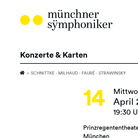
Direkt
zum
Inhalt
Konzerte & Karten
Hauptnavigation
SCHNITTKE · MILHAUD · FAURÉ · STRAWINSKY
14
Mittwo
April
19:30 U
Prinzregententheat
München