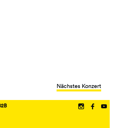
Nächstes Konzert
B2B