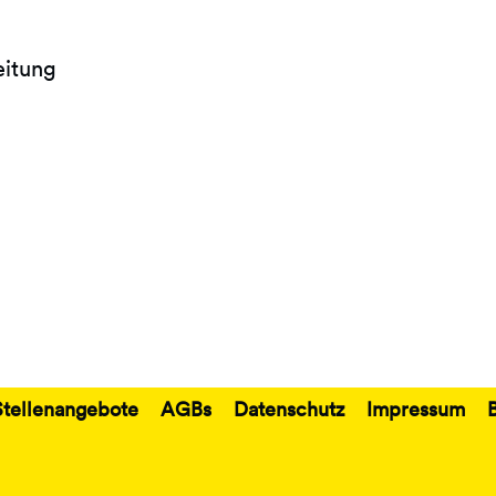
itung
Stellenangebote
AGBs
Datenschutz
Impressum