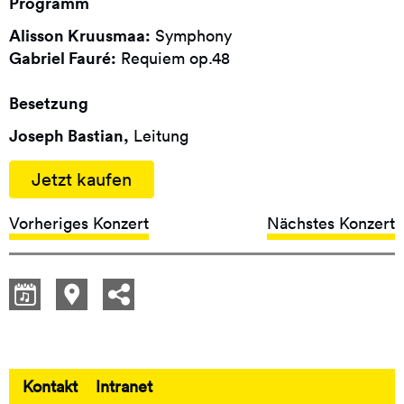
Programm
Alisson Kruusmaa:
Symphony
Gabriel Fauré:
Requiem op.48
Besetzung
Joseph Bastian,
Leitung
Jetzt kaufen
Vorheriges Konzert
Nächstes Konzert
Kontakt
Intranet
Fußbereich