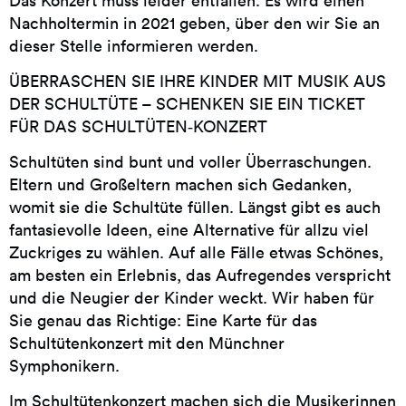
Das Konzert muss leider entfallen. Es wird einen
Nachholtermin in 2021 geben, über den wir Sie an
dieser Stelle informieren werden.
ÜBERRASCHEN SIE IHRE KINDER MIT MUSIK AUS
DER SCHULTÜTE – SCHENKEN SIE EIN TICKET
FÜR DAS SCHULTÜTEN‑KONZERT
Schultüten sind bunt und voller Überraschungen.
Eltern und Großeltern machen sich Gedanken,
womit sie die Schultüte füllen. Längst gibt es auch
fantasievolle Ideen, eine Alternative für allzu viel
Zuckriges zu wählen. Auf alle Fälle etwas Schönes,
am besten ein Erlebnis, das Aufregendes verspricht
und die Neugier der Kinder weckt. Wir haben für
Sie genau das Richtige: Eine Karte für das
Schultütenkonzert mit den Münchner
Symphonikern.
Im Schultütenkonzert machen sich die Musikerinnen