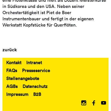
eine Flötenklasse und hielt als Dozent Meisterkurse
in Südkorea und den USA. Neben seiner
Orchestertätigkeit ist Piet de Boer
Instrumentenbauer und fertigt in der eigenen
Werkstatt Kopfstücke für Querflöten.
zurück
Kontakt
Intranet
Fußbereich
FAQs
Presseservice
Stellenangebote
AGBs
Datenschutz
Impressum
B2B