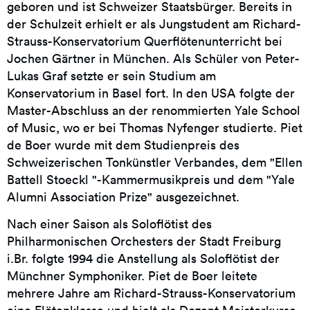
geboren und ist Schweizer Staatsbürger. Bereits in
der Schulzeit erhielt er als Jungstudent am Richard-
Strauss-Konservatorium Querflötenunterricht bei
Jochen Gärtner in München. Als Schüler von Peter-
Lukas Graf setzte er sein Studium am
Konservatorium in Basel fort. In den USA folgte der
Master-Abschluss an der renommierten Yale School
of Music, wo er bei Thomas Nyfenger studierte. Piet
de Boer wurde mit dem Studienpreis des
Schweizerischen Tonkünstler Verbandes, dem "Ellen
Battell Stoeckl "-Kammermusikpreis und dem "Yale
Alumni Association Prize" ausgezeichnet.
Nach einer Saison als Soloflötist des
Philharmonischen Orchesters der Stadt Freiburg
i.Br. folgte 1994 die Anstellung als Soloflötist der
Münchner Symphoniker. Piet de Boer leitete
mehrere Jahre am Richard-Strauss-Konservatorium